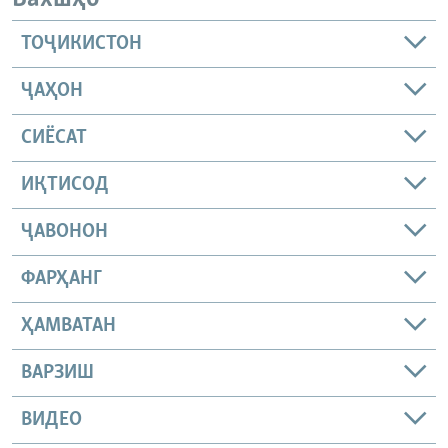
ТОҶИКИСТОН
ҶАҲОН
СИЁСАТ
ИҚТИСОД
ҶАВОНОН
ФАРҲАНГ
ҲАМВАТАН
ВАРЗИШ
ВИДЕО