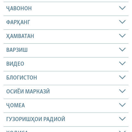
ҶАВОНОН
ФАРҲАНГ
ҲАМВАТАН
ВАРЗИШ
ВИДЕО
БЛОГИСТОН
ОСИЁИ МАРКАЗӢ
ҶОМEА
ГУЗОРИШҲОИ РАДИОӢ