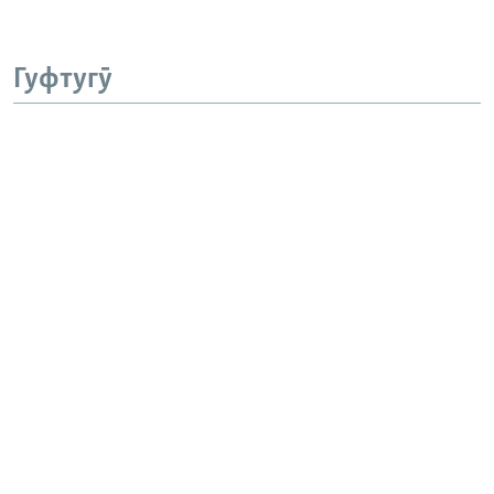
Гуфтугӯ