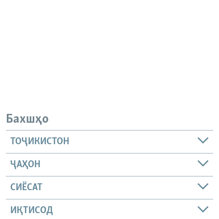
Бахшҳо
ТОҶИКИСТОН
ҶАҲОН
СИЁСАТ
ИҚТИСОД