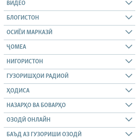
ВИДЕО
БЛОГИСТОН
ОСИЁИ МАРКАЗӢ
ҶОМEА
НИГОРИСТОН
ГУЗОРИШҲОИ РАДИОӢ
ҲОДИСА
НАЗАРҲО ВА БОВАРҲО
ОЗОДӢ ОНЛАЙН
БАЪД АЗ ГУЗОРИШИ ОЗОДӢ