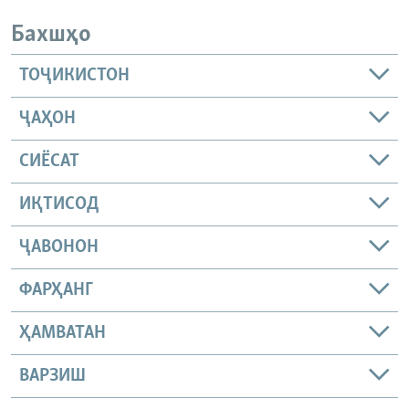
Бахшҳо
ТОҶИКИСТОН
ҶАҲОН
СИЁСАТ
ИҚТИСОД
ҶАВОНОН
ФАРҲАНГ
ҲАМВАТАН
ВАРЗИШ