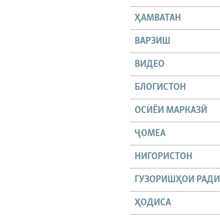
ҲАМВАТАН
ВАРЗИШ
ВИДЕО
БЛОГИСТОН
ОСИЁИ МАРКАЗӢ
ҶОМEА
НИГОРИСТОН
ГУЗОРИШҲОИ РАД
ҲОДИСА