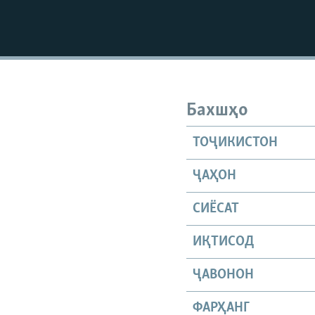
Бахшҳо
ТОҶИКИСТОН
ҶАҲОН
СИЁСАТ
ИҚТИСОД
ҶАВОНОН
ФАРҲАНГ