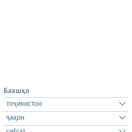
Бахшҳо
ТОҶИКИСТОН
ҶАҲОН