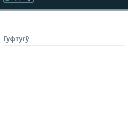
Гуфтугӯ