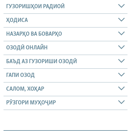
ГУЗОРИШҲОИ РАДИОӢ
ҲОДИСА
НАЗАРҲО ВА БОВАРҲО
ОЗОДӢ ОНЛАЙН
БАЪД АЗ ГУЗОРИШИ ОЗОДӢ
ГАПИ ОЗОД
САЛОМ, ХОҲАР
РӮЗГОРИ МУҲОҶИР