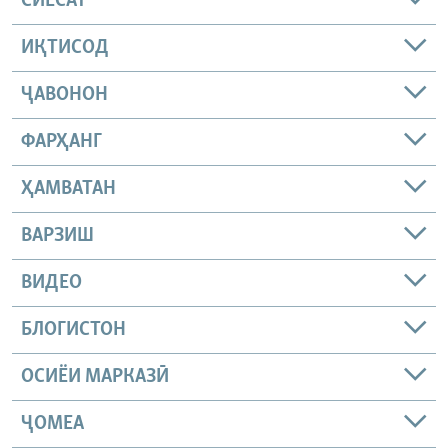
СИЁСАТ
ИҚТИСОД
ҶАВОНОН
ФАРҲАНГ
ҲАМВАТАН
ВАРЗИШ
ВИДЕО
БЛОГИСТОН
ОСИЁИ МАРКАЗӢ
ҶОМEА