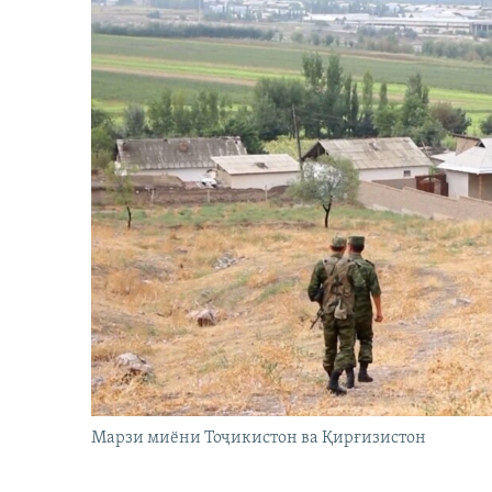
Марзи миёни Тоҷикистон ва Қирғизистон