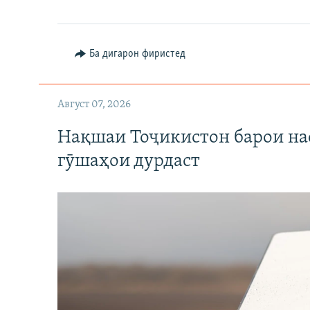
Ба дигарон фиристед
Август 07, 2026
Нақшаи Тоҷикистон барои нас
гӯшаҳои дурдаст