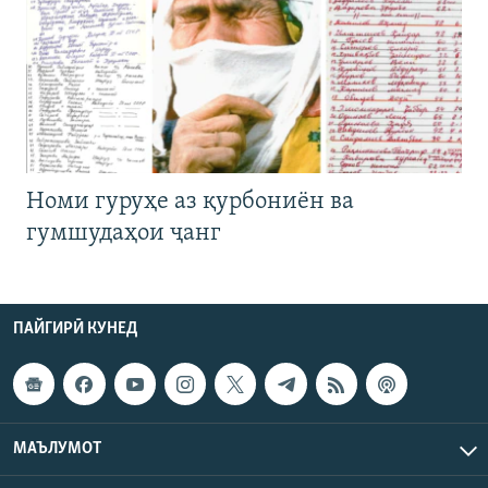
Номи гуруҳе аз қурбониён ва
гумшудаҳои ҷанг
ПАЙГИРӢ КУНЕД
МАЪЛУМОТ