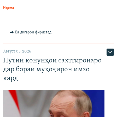
Идома
Ба дигарон фиристед
Август 05, 2026
Путин қонунҳои сахтгиронаро
дар бораи муҳоҷирон имзо
кард