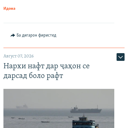
Идома
Ба дигарон фиристед
Август 07, 2026
Нархи нафт дар ҷаҳон се
дарсад боло рафт