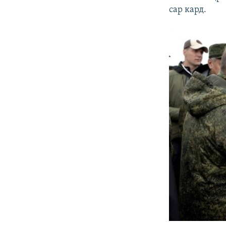
сар кард.