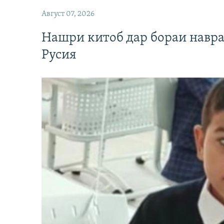
Август 07, 2026
Нашри китоб дар бораи навр
Русия