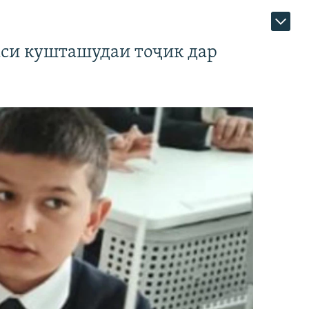
аси кушташудаи тоҷик дар