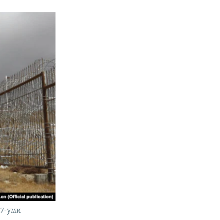
17-уми