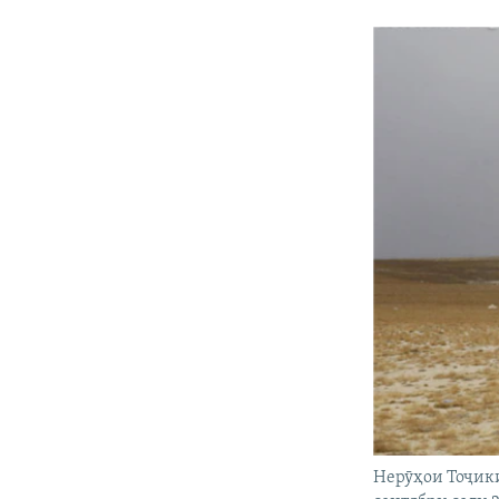
Нерӯҳои Тоҷики