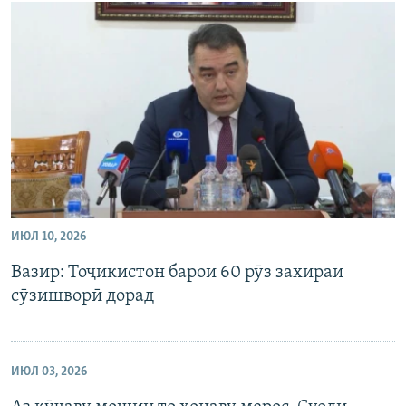
ИЮЛ 10, 2026
Вазир: Тоҷикистон барои 60 рӯз захираи
сӯзишворӣ дорад
ИЮЛ 03, 2026