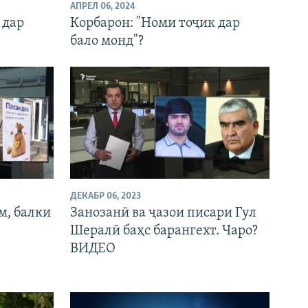
АПРЕЛ 06, 2024
 дар
Корбарон: "Номи тоҷик дар
бало монд"?
ДЕКАБР 06, 2023
м, балки
Занозанӣ ва ҷазои писари Гул
Шералӣ баҳс барангехт. Чаро?
ВИДЕО