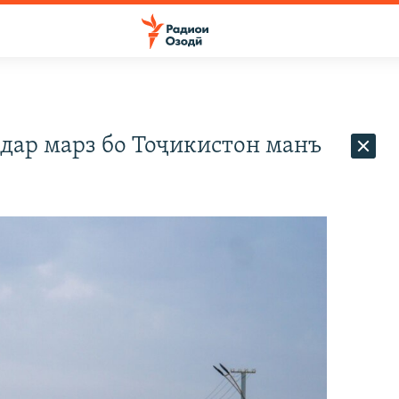
дар марз бо Тоҷикистон манъ