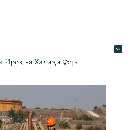
и Ироқ ва Халиҷи Форс