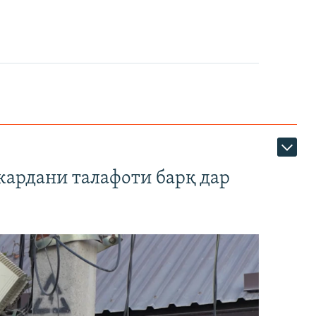
кардани талафоти барқ дар