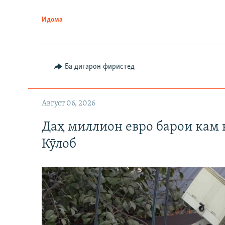
Идома
Ба дигарон фиристед
Август 06, 2026
Даҳ миллион евро барои кам 
Кӯлоб