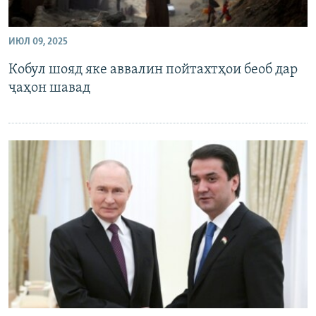
ИЮЛ 09, 2025
Кобул шояд яке аввалин пойтахтҳои беоб дар
ҷаҳон шавад