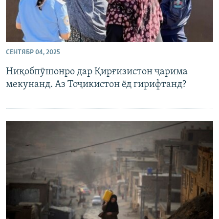
СЕНТЯБР 04, 2025
Ниқобпӯшонро дар Қирғизистон ҷарима
мекунанд. Аз Тоҷикистон ёд гирифтанд?