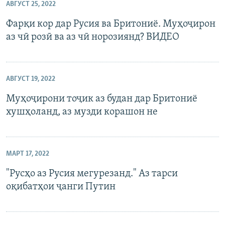
АВГУСТ 25, 2022
Фарқи кор дар Русия ва Бритониё. Муҳоҷирон
аз чӣ розӣ ва аз чӣ норозиянд? ВИДЕО
АВГУСТ 19, 2022
Муҳоҷирони тоҷик аз будан дар Бритониё
хушҳоланд, аз музди корашон не
МАРТ 17, 2022
"Русҳо аз Русия мегурезанд." Аз тарси
оқибатҳои ҷанги Путин