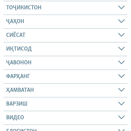
ТОҶИКИСТОН
ҶАҲОН
СИЁСАТ
ИҚТИСОД
ҶАВОНОН
ФАРҲАНГ
ҲАМВАТАН
ВАРЗИШ
ВИДЕО