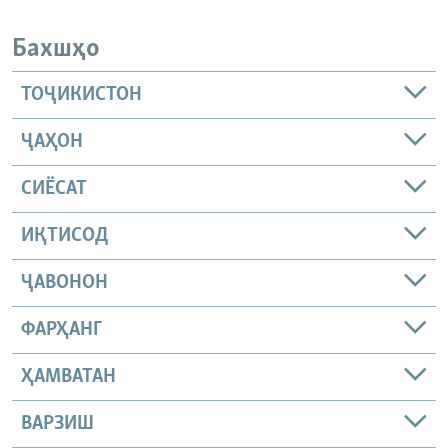
Бахшҳо
ТОҶИКИСТОН
ҶАҲОН
СИЁСАТ
ИҚТИСОД
ҶАВОНОН
ФАРҲАНГ
ҲАМВАТАН
ВАРЗИШ