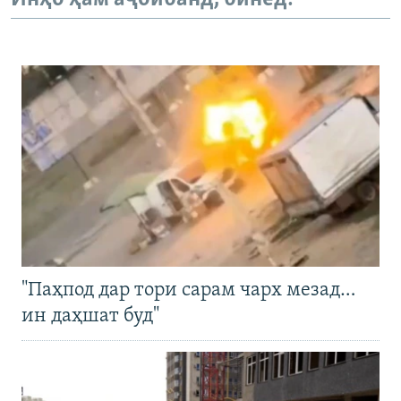
"Паҳпод дар тори сарам чарх мезад…
ин даҳшат буд"