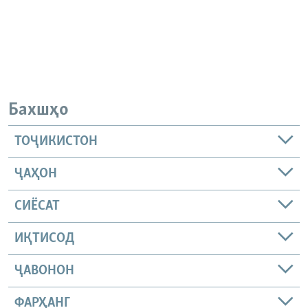
Бахшҳо
ТОҶИКИСТОН
ҶАҲОН
СИЁСАТ
ИҚТИСОД
ҶАВОНОН
ФАРҲАНГ