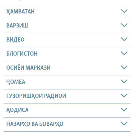
ҲАМВАТАН
ВАРЗИШ
ВИДЕО
БЛОГИСТОН
ОСИЁИ МАРКАЗӢ
ҶОМEА
ГУЗОРИШҲОИ РАДИОӢ
ҲОДИСА
НАЗАРҲО ВА БОВАРҲО