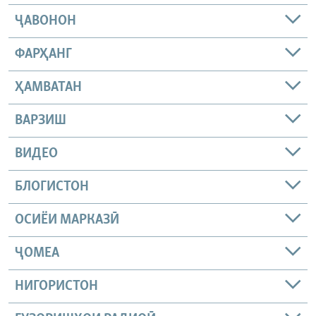
ҶАВОНОН
ФАРҲАНГ
ҲАМВАТАН
ВАРЗИШ
ВИДЕО
БЛОГИСТОН
ОСИЁИ МАРКАЗӢ
ҶОМEА
НИГОРИСТОН