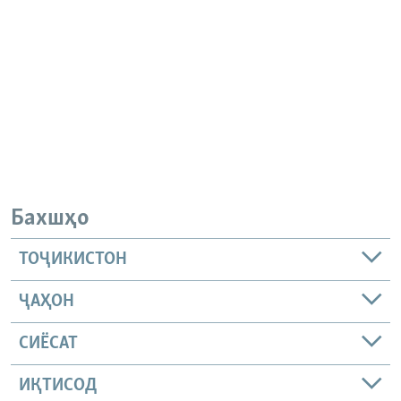
Бахшҳо
ТОҶИКИСТОН
ҶАҲОН
СИЁСАТ
ИҚТИСОД