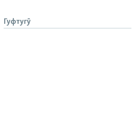
Гуфтугӯ