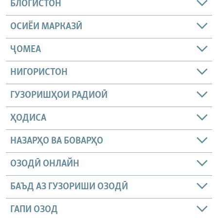
БЛОГИСТОН
ОСИЁИ МАРКАЗӢ
ҶОМEА
НИГОРИСТОН
ГУЗОРИШҲОИ РАДИОӢ
ҲОДИСА
НАЗАРҲО ВА БОВАРҲО
ОЗОДӢ ОНЛАЙН
БАЪД АЗ ГУЗОРИШИ ОЗОДӢ
ГАПИ ОЗОД