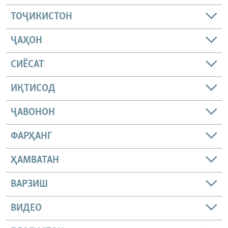
ТОҶИКИСТОН
ҶАҲОН
СИЁСАТ
ИҚТИСОД
ҶАВОНОН
ФАРҲАНГ
ҲАМВАТАН
ВАРЗИШ
ВИДЕО