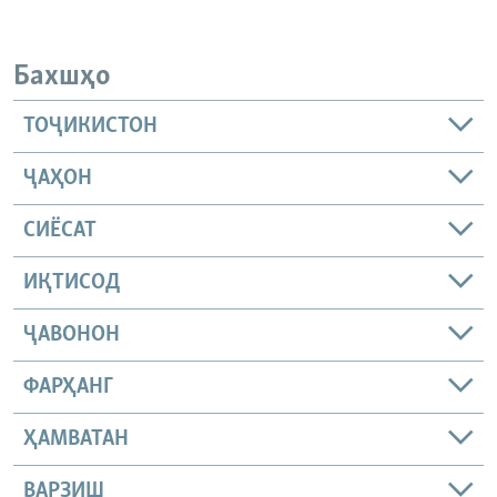
Бахшҳо
ТОҶИКИСТОН
ҶАҲОН
СИЁСАТ
ИҚТИСОД
ҶАВОНОН
ФАРҲАНГ
ҲАМВАТАН
ВАРЗИШ