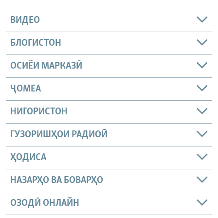
ВИДЕО
БЛОГИСТОН
ОСИЁИ МАРКАЗӢ
ҶОМEА
НИГОРИСТОН
ГУЗОРИШҲОИ РАДИОӢ
ҲОДИСА
НАЗАРҲО ВА БОВАРҲО
ОЗОДӢ ОНЛАЙН