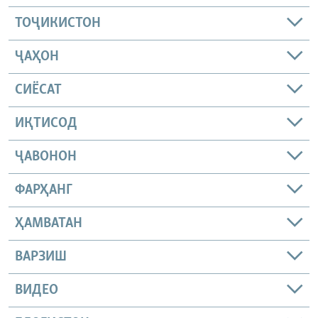
ТОҶИКИСТОН
ҶАҲОН
СИЁСАТ
ИҚТИСОД
ҶАВОНОН
ФАРҲАНГ
ҲАМВАТАН
ВАРЗИШ
ВИДЕО