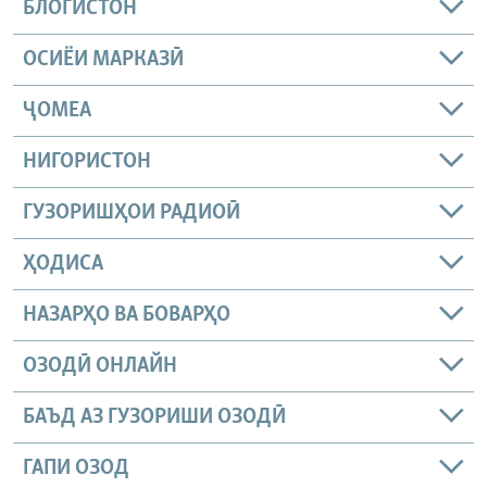
БЛОГИСТОН
ОСИЁИ МАРКАЗӢ
ҶОМEА
НИГОРИСТОН
ГУЗОРИШҲОИ РАДИОӢ
ҲОДИСА
НАЗАРҲО ВА БОВАРҲО
ОЗОДӢ ОНЛАЙН
БАЪД АЗ ГУЗОРИШИ ОЗОДӢ
ГАПИ ОЗОД