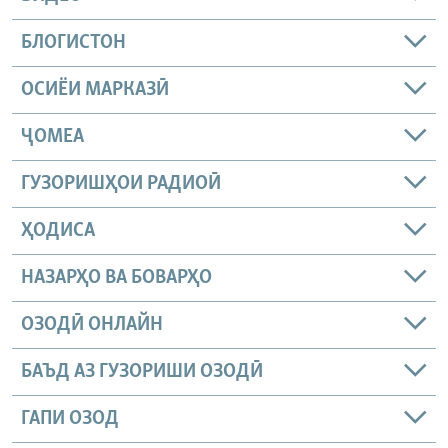
БЛОГИСТОН
ОСИЁИ МАРКАЗӢ
ҶОМEА
ГУЗОРИШҲОИ РАДИОӢ
ҲОДИСА
НАЗАРҲО ВА БОВАРҲО
ОЗОДӢ ОНЛАЙН
БАЪД АЗ ГУЗОРИШИ ОЗОДӢ
ГАПИ ОЗОД