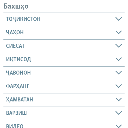
Бахшҳо
ТОҶИКИСТОН
ҶАҲОН
СИЁСАТ
ИҚТИСОД
ҶАВОНОН
ФАРҲАНГ
ҲАМВАТАН
ВАРЗИШ
ВИДЕО