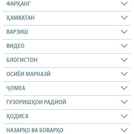
ФАРҲАНГ
ҲАМВАТАН
ВАРЗИШ
ВИДЕО
БЛОГИСТОН
ОСИЁИ МАРКАЗӢ
ҶОМEА
ГУЗОРИШҲОИ РАДИОӢ
ҲОДИСА
НАЗАРҲО ВА БОВАРҲО