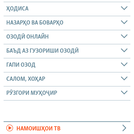
ҲОДИСА
НАЗАРҲО ВА БОВАРҲО
ОЗОДӢ ОНЛАЙН
БАЪД АЗ ГУЗОРИШИ ОЗОДӢ
ГАПИ ОЗОД
САЛОМ, ХОҲАР
РӮЗГОРИ МУҲОҶИР
НАМОИШҲОИ ТВ