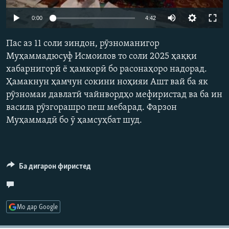
ГУЗОРИШҲОИ РАДИОӢ
Auto
Русский
0:00
4:42
240p
Пас аз 11 соли зиндон, рӯзноманигор
ПАЙГИРӢ КУНЕД
360p
Муҳаммадюсуф Исмоилов то соли 2025 ҳаққи
хабарнигорӣ ё ҳамкорӣ бо расонаҳоро надорад.
480p
Auto
240p
360p
480p
Ҳамакнун ҳамчун сокини ноҳияи Ашт вай ба як
720p
рӯзномаи давлатӣ чайнвордҳо мефиристад ва ба ин
720p
васила рӯзгорашро пеш мебарад. Фарзон
Ҳамаи сомонаҳои RFE/RL
Муҳаммадӣ бо ӯ ҳамсуҳбат шуд.
Ба дигарон фиристед
Мо дар Google