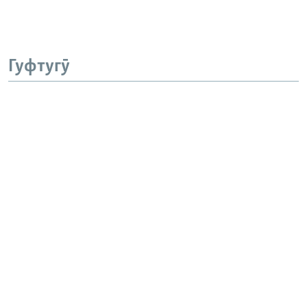
Гуфтугӯ