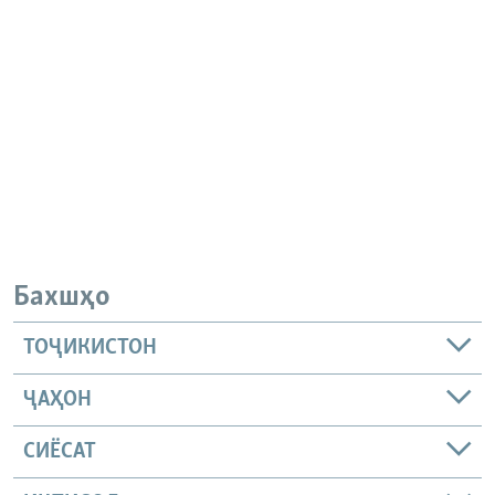
Бахшҳо
ТОҶИКИСТОН
ҶАҲОН
СИЁСАТ