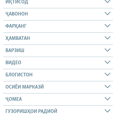
ИҚТИСОД
ҶАВОНОН
ФАРҲАНГ
ҲАМВАТАН
ВАРЗИШ
ВИДЕО
БЛОГИСТОН
ОСИЁИ МАРКАЗӢ
ҶОМEА
ГУЗОРИШҲОИ РАДИОӢ