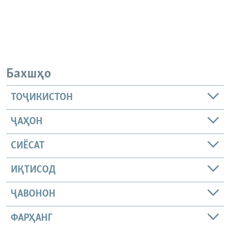
Бахшҳо
ТОҶИКИСТОН
ҶАҲОН
СИЁСАТ
ИҚТИСОД
ҶАВОНОН
ФАРҲАНГ