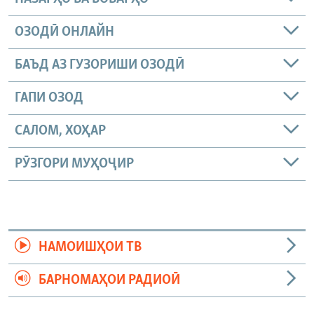
ОЗОДӢ ОНЛАЙН
БАЪД АЗ ГУЗОРИШИ ОЗОДӢ
ГАПИ ОЗОД
САЛОМ, ХОҲАР
РӮЗГОРИ МУҲОҶИР
НАМОИШҲОИ ТВ
БАРНОМАҲОИ РАДИОӢ