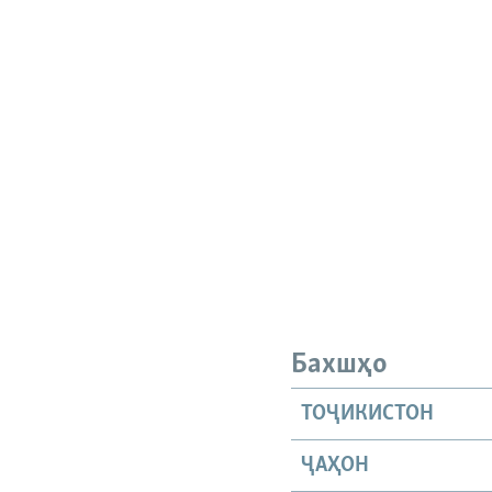
Бахшҳо
ТОҶИКИСТОН
ҶАҲОН