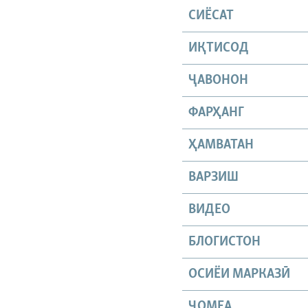
СИЁСАТ
ИҚТИСОД
ҶАВОНОН
ФАРҲАНГ
ҲАМВАТАН
ВАРЗИШ
ВИДЕО
БЛОГИСТОН
ОСИЁИ МАРКАЗӢ
ҶОМEА