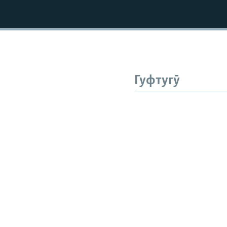
Гуфтугӯ