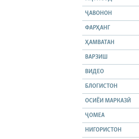
ҶАВОНОН
ФАРҲАНГ
ҲАМВАТАН
ВАРЗИШ
ВИДЕО
БЛОГИСТОН
ОСИЁИ МАРКАЗӢ
ҶОМEА
НИГОРИСТОН