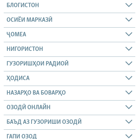
БЛОГИСТОН
ОСИЁИ МАРКАЗӢ
ҶОМEА
НИГОРИСТОН
ГУЗОРИШҲОИ РАДИОӢ
ҲОДИСА
НАЗАРҲО ВА БОВАРҲО
ОЗОДӢ ОНЛАЙН
БАЪД АЗ ГУЗОРИШИ ОЗОДӢ
ГАПИ ОЗОД