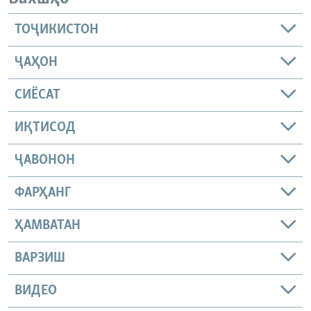
ТОҶИКИСТОН
ҶАҲОН
СИЁСАТ
ИҚТИСОД
ҶАВОНОН
ФАРҲАНГ
ҲАМВАТАН
ВАРЗИШ
ВИДЕО