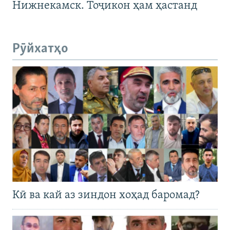
Нижнекамск. Тоҷикон ҳам ҳастанд
Рӯйхатҳо
Кӣ ва кай аз зиндон хоҳад баромад?