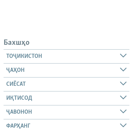
Бахшҳо
ТОҶИКИСТОН
ҶАҲОН
СИЁСАТ
ИҚТИСОД
ҶАВОНОН
ФАРҲАНГ