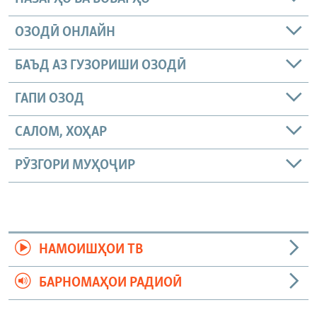
ОЗОДӢ ОНЛАЙН
БАЪД АЗ ГУЗОРИШИ ОЗОДӢ
ГАПИ ОЗОД
САЛОМ, ХОҲАР
РӮЗГОРИ МУҲОҶИР
НАМОИШҲОИ ТВ
БАРНОМАҲОИ РАДИОӢ