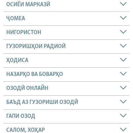
ОСИЁИ МАРКАЗӢ
ҶОМEА
НИГОРИСТОН
ГУЗОРИШҲОИ РАДИОӢ
ҲОДИСА
НАЗАРҲО ВА БОВАРҲО
ОЗОДӢ ОНЛАЙН
БАЪД АЗ ГУЗОРИШИ ОЗОДӢ
ГАПИ ОЗОД
САЛОМ, ХОҲАР