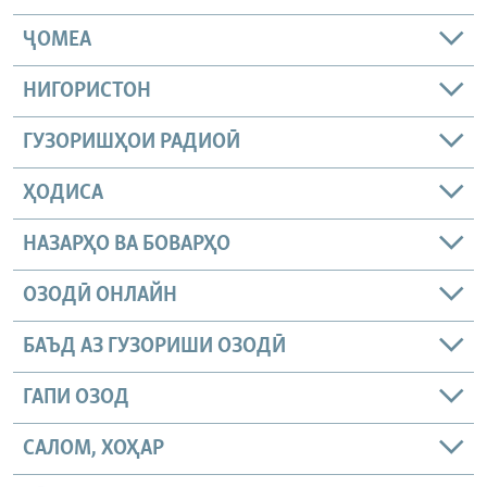
ҶОМEА
НИГОРИСТОН
ГУЗОРИШҲОИ РАДИОӢ
ҲОДИСА
НАЗАРҲО ВА БОВАРҲО
ОЗОДӢ ОНЛАЙН
БАЪД АЗ ГУЗОРИШИ ОЗОДӢ
ГАПИ ОЗОД
САЛОМ, ХОҲАР