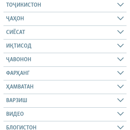
ТОҶИКИСТОН
ҶАҲОН
СИЁСАТ
ИҚТИСОД
ҶАВОНОН
ФАРҲАНГ
ҲАМВАТАН
ВАРЗИШ
ВИДЕО
БЛОГИСТОН