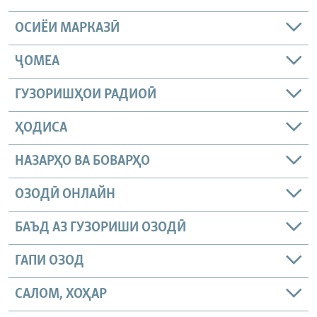
ОСИЁИ МАРКАЗӢ
ҶОМEА
ГУЗОРИШҲОИ РАДИОӢ
ҲОДИСА
НАЗАРҲО ВА БОВАРҲО
ОЗОДӢ ОНЛАЙН
БАЪД АЗ ГУЗОРИШИ ОЗОДӢ
ГАПИ ОЗОД
САЛОМ, ХОҲАР