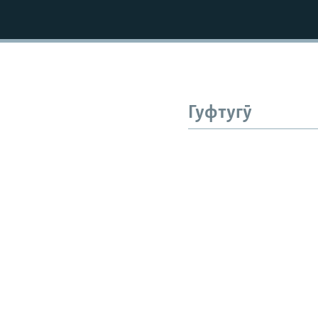
Гуфтугӯ