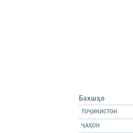
Бахшҳо
ТОҶИКИСТОН
ҶАҲОН