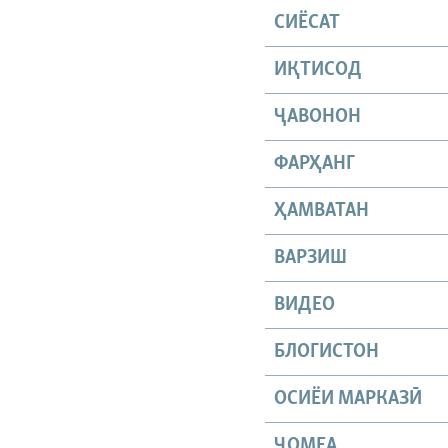
СИЁСАТ
ИҚТИСОД
ҶАВОНОН
ФАРҲАНГ
ҲАМВАТАН
ВАРЗИШ
ВИДЕО
БЛОГИСТОН
ОСИЁИ МАРКАЗӢ
ҶОМEА