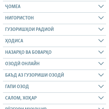
ҶОМEА
НИГОРИСТОН
ГУЗОРИШҲОИ РАДИОӢ
ҲОДИСА
НАЗАРҲО ВА БОВАРҲО
ОЗОДӢ ОНЛАЙН
БАЪД АЗ ГУЗОРИШИ ОЗОДӢ
ГАПИ ОЗОД
САЛОМ, ХОҲАР