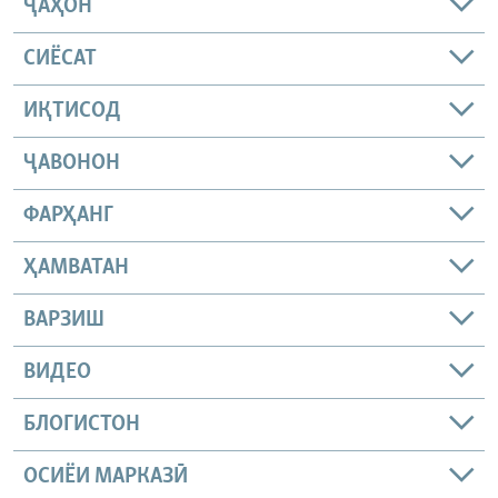
ҶАҲОН
СИЁСАТ
ИҚТИСОД
ҶАВОНОН
ФАРҲАНГ
ҲАМВАТАН
ВАРЗИШ
ВИДЕО
БЛОГИСТОН
ОСИЁИ МАРКАЗӢ