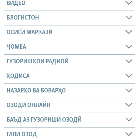
ВИДЕО
БЛОГИСТОН
ОСИЁИ МАРКАЗӢ
ҶОМEА
ГУЗОРИШҲОИ РАДИОӢ
ҲОДИСА
НАЗАРҲО ВА БОВАРҲО
ОЗОДӢ ОНЛАЙН
БАЪД АЗ ГУЗОРИШИ ОЗОДӢ
ГАПИ ОЗОД