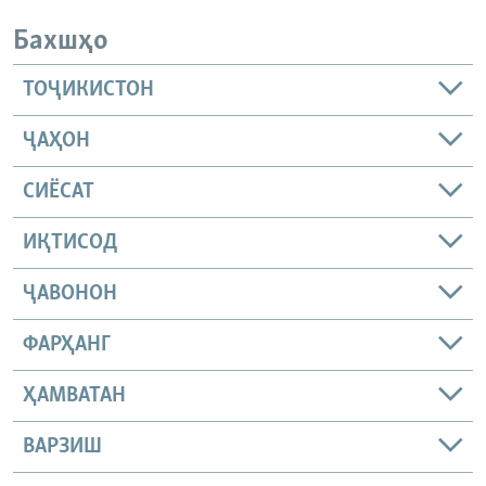
Бахшҳо
ТОҶИКИСТОН
ҶАҲОН
СИЁСАТ
ИҚТИСОД
ҶАВОНОН
ФАРҲАНГ
ҲАМВАТАН
ВАРЗИШ