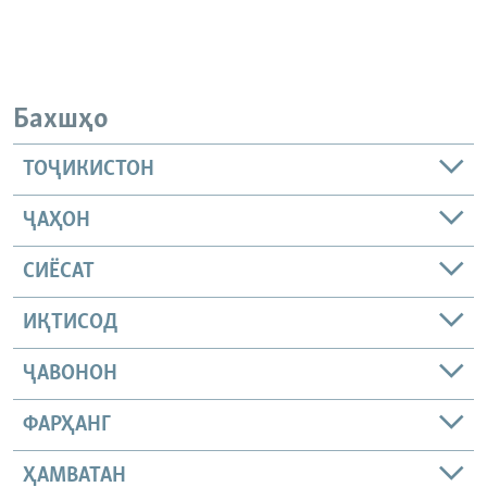
Бахшҳо
ТОҶИКИСТОН
ҶАҲОН
СИЁСАТ
ИҚТИСОД
ҶАВОНОН
ФАРҲАНГ
ҲАМВАТАН