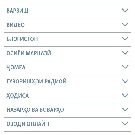
ВАРЗИШ
ВИДЕО
БЛОГИСТОН
ОСИЁИ МАРКАЗӢ
ҶОМEА
ГУЗОРИШҲОИ РАДИОӢ
ҲОДИСА
НАЗАРҲО ВА БОВАРҲО
ОЗОДӢ ОНЛАЙН