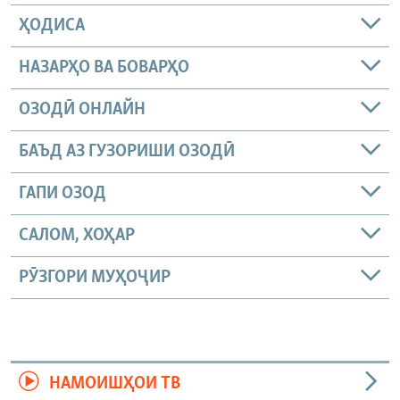
ҲОДИСА
НАЗАРҲО ВА БОВАРҲО
ОЗОДӢ ОНЛАЙН
БАЪД АЗ ГУЗОРИШИ ОЗОДӢ
ГАПИ ОЗОД
САЛОМ, ХОҲАР
РӮЗГОРИ МУҲОҶИР
НАМОИШҲОИ ТВ