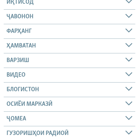
ИҚТИСОД
ҶАВОНОН
ФАРҲАНГ
ҲАМВАТАН
ВАРЗИШ
ВИДЕО
БЛОГИСТОН
ОСИЁИ МАРКАЗӢ
ҶОМEА
ГУЗОРИШҲОИ РАДИОӢ