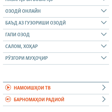
ОЗОДӢ ОНЛАЙН
БАЪД АЗ ГУЗОРИШИ ОЗОДӢ
ГАПИ ОЗОД
САЛОМ, ХОҲАР
РӮЗГОРИ МУҲОҶИР
НАМОИШҲОИ ТВ
БАРНОМАҲОИ РАДИОӢ