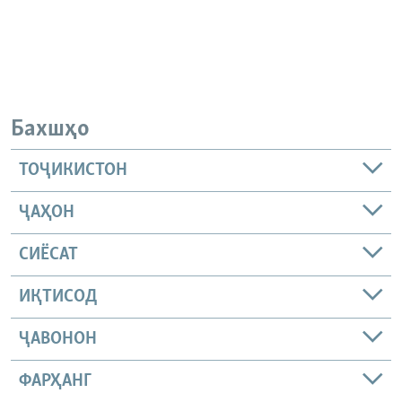
Бахшҳо
ТОҶИКИСТОН
ҶАҲОН
СИЁСАТ
ИҚТИСОД
ҶАВОНОН
ФАРҲАНГ