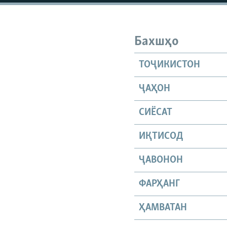
Бахшҳо
ТОҶИКИСТОН
ҶАҲОН
СИЁСАТ
ИҚТИСОД
ҶАВОНОН
ФАРҲАНГ
ҲАМВАТАН