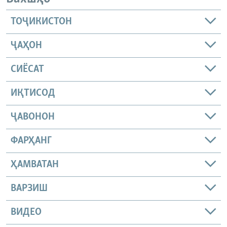
ТОҶИКИСТОН
ҶАҲОН
СИЁСАТ
ИҚТИСОД
ҶАВОНОН
ФАРҲАНГ
ҲАМВАТАН
ВАРЗИШ
ВИДЕО