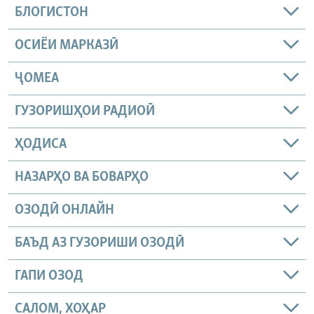
БЛОГИСТОН
ОСИЁИ МАРКАЗӢ
ҶОМEА
ГУЗОРИШҲОИ РАДИОӢ
ҲОДИСА
НАЗАРҲО ВА БОВАРҲО
ОЗОДӢ ОНЛАЙН
БАЪД АЗ ГУЗОРИШИ ОЗОДӢ
ГАПИ ОЗОД
САЛОМ, ХОҲАР