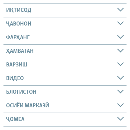
ИҚТИСОД
ҶАВОНОН
ФАРҲАНГ
ҲАМВАТАН
ВАРЗИШ
ВИДЕО
БЛОГИСТОН
ОСИЁИ МАРКАЗӢ
ҶОМEА