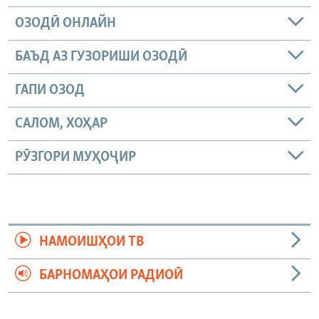
ОЗОДӢ ОНЛАЙН
БАЪД АЗ ГУЗОРИШИ ОЗОДӢ
ГАПИ ОЗОД
САЛОМ, ХОҲАР
РӮЗГОРИ МУҲОҶИР
НАМОИШҲОИ ТВ
БАРНОМАҲОИ РАДИОӢ