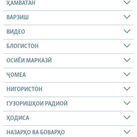
ҲАМВАТАН
ВАРЗИШ
ВИДЕО
БЛОГИСТОН
ОСИЁИ МАРКАЗӢ
ҶОМEА
НИГОРИСТОН
ГУЗОРИШҲОИ РАДИОӢ
ҲОДИСА
НАЗАРҲО ВА БОВАРҲО