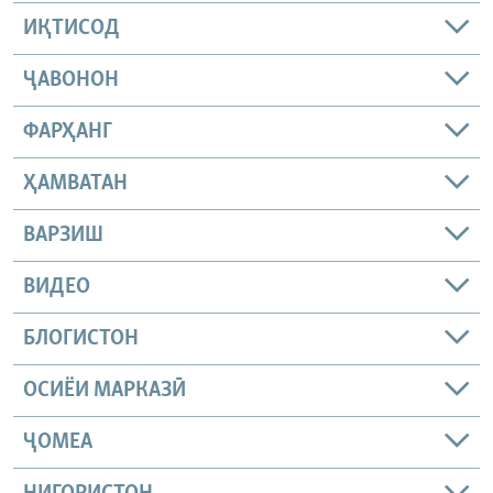
ИҚТИСОД
ҶАВОНОН
ФАРҲАНГ
ҲАМВАТАН
ВАРЗИШ
ВИДЕО
БЛОГИСТОН
ОСИЁИ МАРКАЗӢ
ҶОМEА