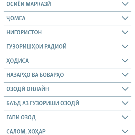
ОСИЁИ МАРКАЗӢ
ҶОМEА
НИГОРИСТОН
ГУЗОРИШҲОИ РАДИОӢ
ҲОДИСА
НАЗАРҲО ВА БОВАРҲО
ОЗОДӢ ОНЛАЙН
БАЪД АЗ ГУЗОРИШИ ОЗОДӢ
ГАПИ ОЗОД
САЛОМ, ХОҲАР