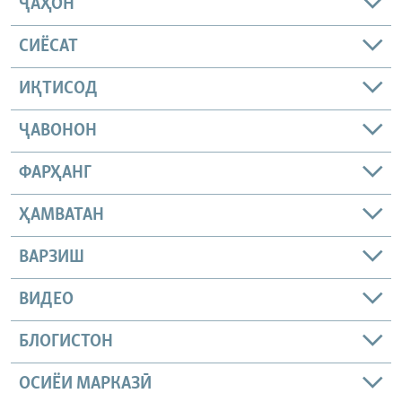
ҶАҲОН
СИЁСАТ
ИҚТИСОД
ҶАВОНОН
ФАРҲАНГ
ҲАМВАТАН
ВАРЗИШ
ВИДЕО
БЛОГИСТОН
ОСИЁИ МАРКАЗӢ