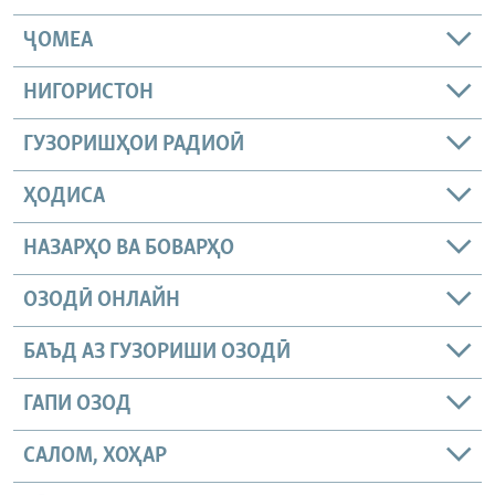
ҶОМEА
НИГОРИСТОН
ГУЗОРИШҲОИ РАДИОӢ
ҲОДИСА
НАЗАРҲО ВА БОВАРҲО
ОЗОДӢ ОНЛАЙН
БАЪД АЗ ГУЗОРИШИ ОЗОДӢ
ГАПИ ОЗОД
САЛОМ, ХОҲАР