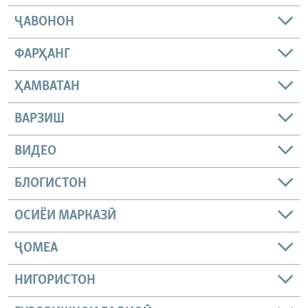
ҶАВОНОН
ФАРҲАНГ
ҲАМВАТАН
ВАРЗИШ
ВИДЕО
БЛОГИСТОН
ОСИЁИ МАРКАЗӢ
ҶОМEА
НИГОРИСТОН