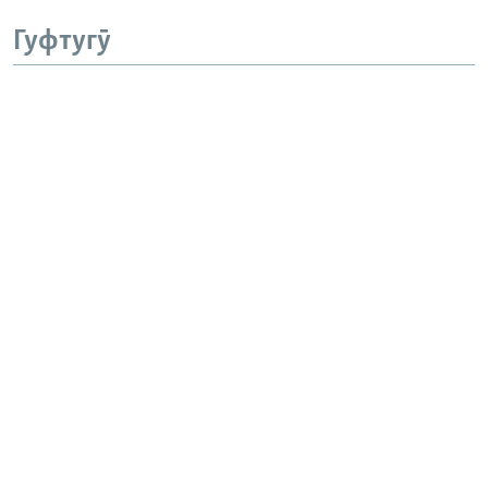
Гуфтугӯ