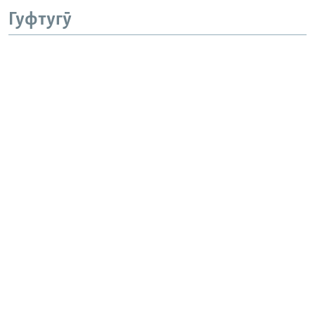
Гуфтугӯ