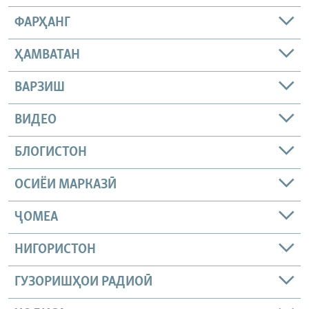
ФАРҲАНГ
ҲАМВАТАН
ВАРЗИШ
ВИДЕО
БЛОГИСТОН
ОСИЁИ МАРКАЗӢ
ҶОМEА
НИГОРИСТОН
ГУЗОРИШҲОИ РАДИОӢ