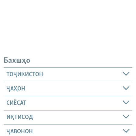
Бахшҳо
ТОҶИКИСТОН
ҶАҲОН
СИЁСАТ
ИҚТИСОД
ҶАВОНОН